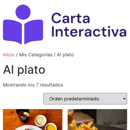
Ir
al
contenido
Inicio
/ Mis Categorías / Al plato
Al plato
Mostrando los 7 resultados