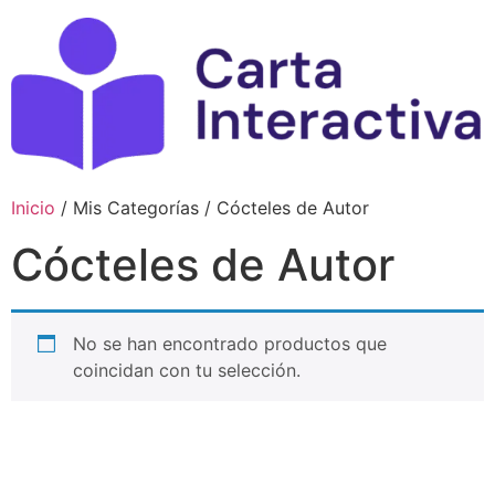
Ir
al
contenido
Inicio
/ Mis Categorías / Cócteles de Autor
Cócteles de Autor
No se han encontrado productos que
coincidan con tu selección.