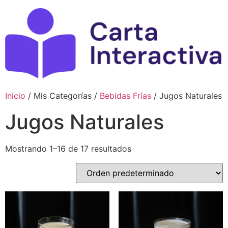
Ir
al
contenido
Inicio
/ Mis Categorías /
Bebidas Frías
/ Jugos Naturales
Jugos Naturales
Mostrando 1–16 de 17 resultados