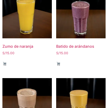
Zumo de naranja
Batido de arándanos
S/
15.00
S/
15.00