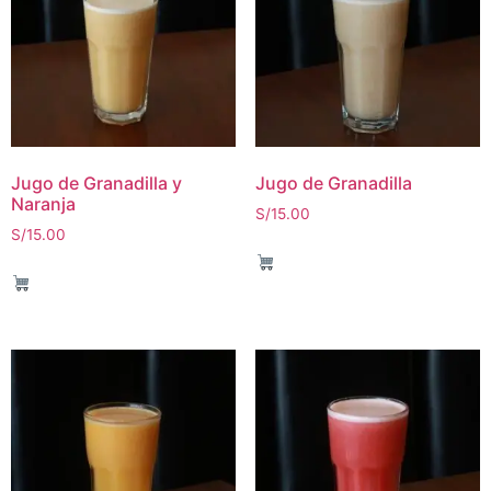
Jugo de Granadilla y
Jugo de Granadilla
Naranja
S/
15.00
S/
15.00