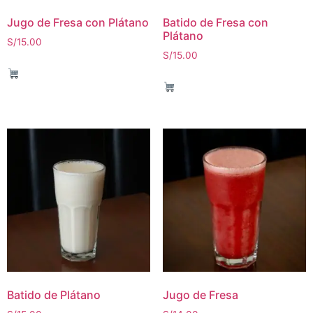
Jugo de Fresa con Plátano
Batido de Fresa con
Plátano
S/
15.00
S/
15.00
Batido de Plátano
Jugo de Fresa