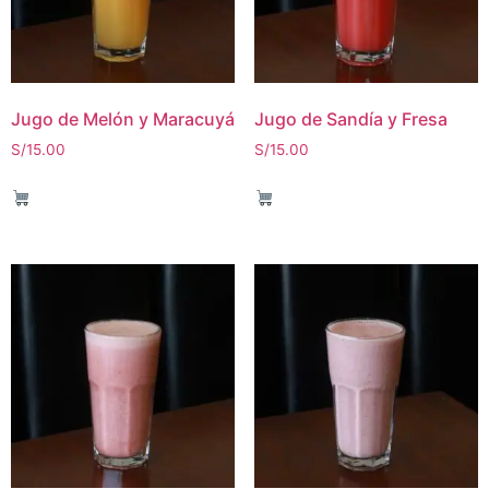
Jugo de Melón y Maracuyá
Jugo de Sandía y Fresa
S/
15.00
S/
15.00