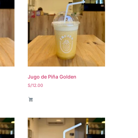
Jugo de Piña Golden
S/
12.00