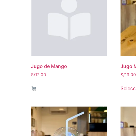
Jugo de Mango
Jugo M
S/
12.00
S/
13.00
Selecc