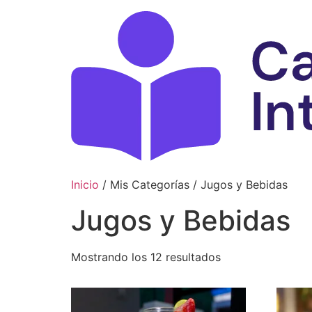
Ir
al
contenido
Inicio
/ Mis Categorías / Jugos y Bebidas
Jugos y Bebidas
Mostrando los 12 resultados