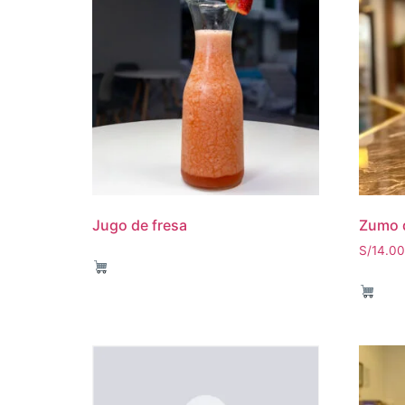
Jugo de fresa
Zumo d
S/
14.00