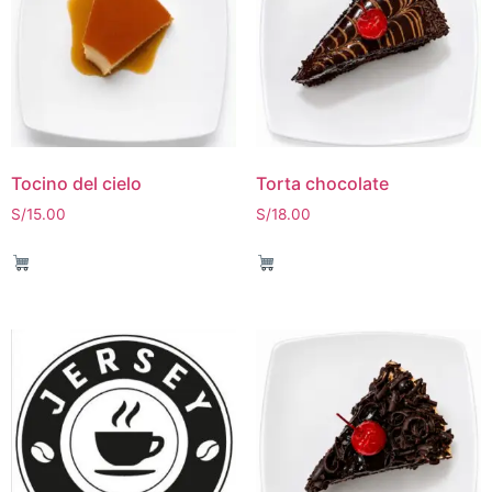
Tocino del cielo
Torta chocolate
S/
15.00
S/
18.00