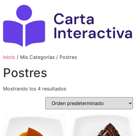
Ir
al
contenido
Inicio
/ Mis Categorías / Postres
Postres
Mostrando los 4 resultados