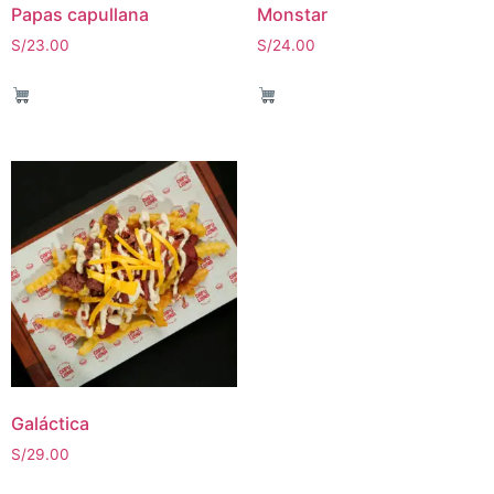
Papas capullana
Monstar
S/
23.00
S/
24.00
Galáctica
S/
29.00