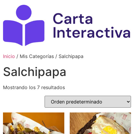
Ir
al
contenido
Inicio
/ Mis Categorías / Salchipapa
Salchipapa
Mostrando los 7 resultados