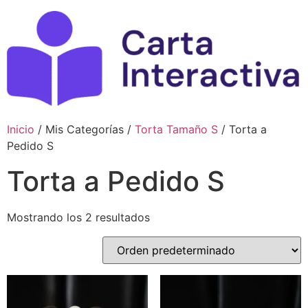
Ir
al
contenido
Inicio
/ Mis Categorías /
Torta Tamaño S
/ Torta a
Pedido S
Torta a Pedido S
Mostrando los 2 resultados