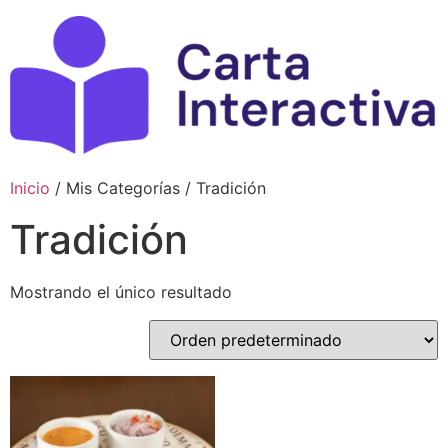
Ir
al
contenido
Inicio
/ Mis Categorías / Tradición
Tradición
Mostrando el único resultado