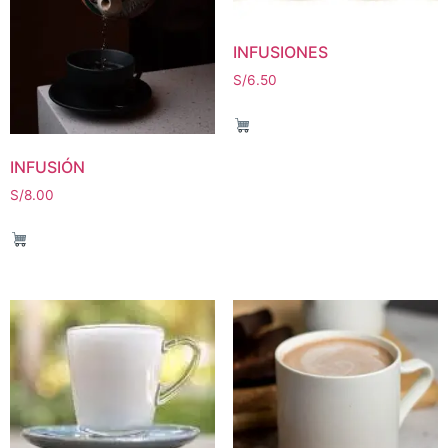
INFUSIONES
S/
6.50
INFUSIÓN
S/
8.00