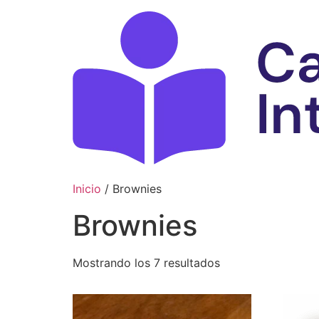
Ir
al
contenido
Inicio
/ Brownies
Brownies
Mostrando los 7 resultados