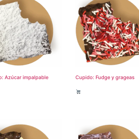
o: Azúcar impalpable
Cupido: Fudge y grageas