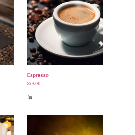
Espresso
S/
9.00