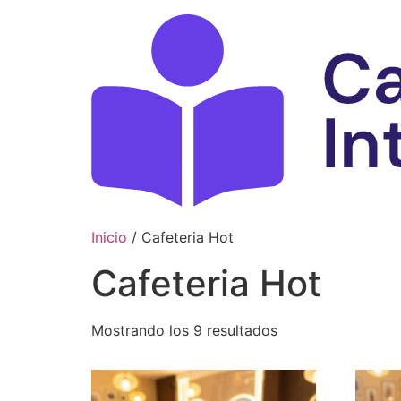
Ir
al
contenido
Inicio
/ Cafeteria Hot
Cafeteria Hot
Mostrando los 9 resultados