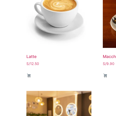
Latte
Macch
S/
12.50
S/
9.90