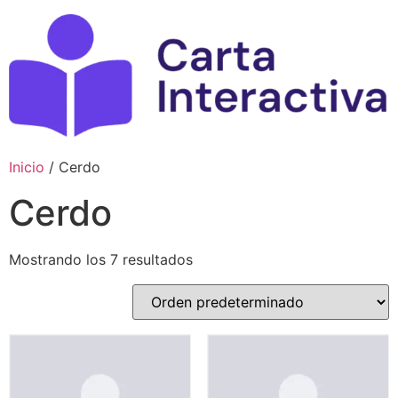
Ir
al
contenido
Inicio
/ Cerdo
Cerdo
Mostrando los 7 resultados