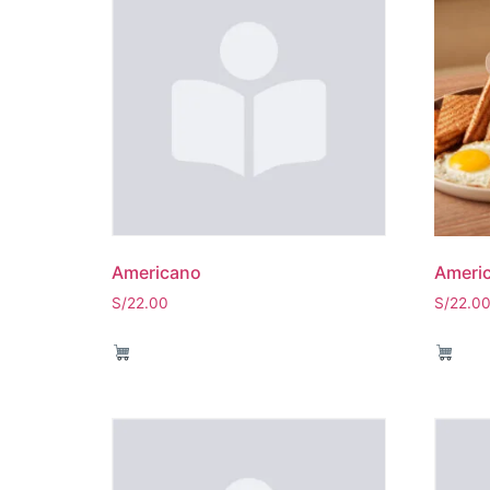
Americano
Ameri
S/
22.00
S/
22.0