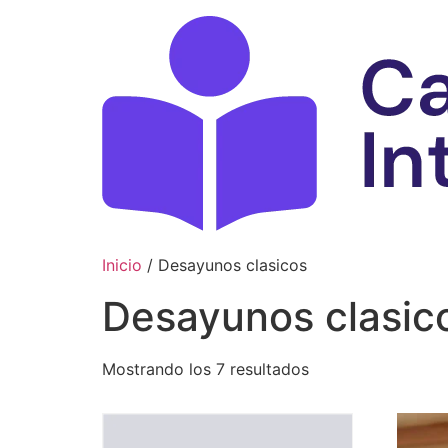
Ir
al
contenido
Inicio
/ Desayunos clasicos
Desayunos clasic
Mostrando los 7 resultados