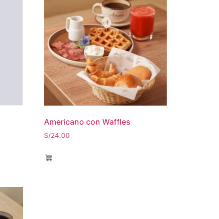
Americano con Waffles
S/
24.00