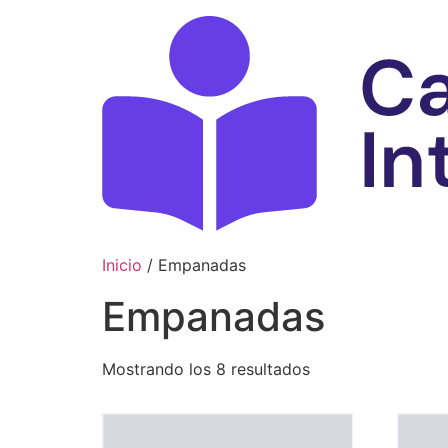
Ir
al
contenido
Inicio
/ Empanadas
Empanadas
Mostrando los 8 resultados