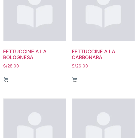
FETTUCCINE A LA
FETTUCCINE A LA
BOLOGNESA
CARBONARA
S/
28.00
S/
26.00