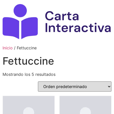
Ir
al
contenido
Inicio
/ Fettuccine
Fettuccine
Mostrando los 5 resultados