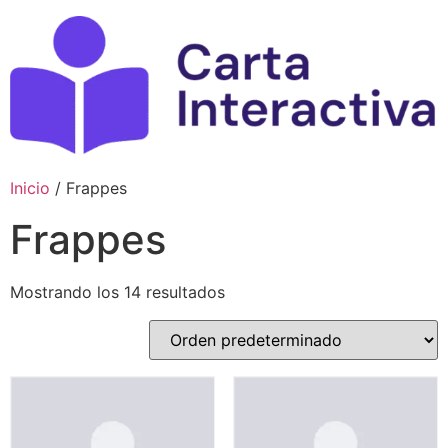
Ir
al
contenido
Inicio
/ Frappes
Frappes
Mostrando los 14 resultados