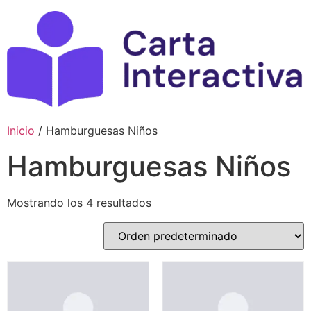
Ir
al
contenido
Inicio
/ Hamburguesas Niños
Hamburguesas Niños
Mostrando los 4 resultados