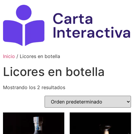
Ir
al
contenido
Inicio
/ Licores en botella
Licores en botella
Mostrando los 2 resultados