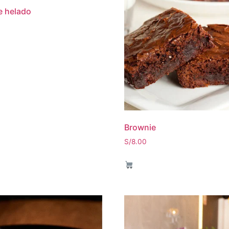
e helado
Brownie
S/
8.00