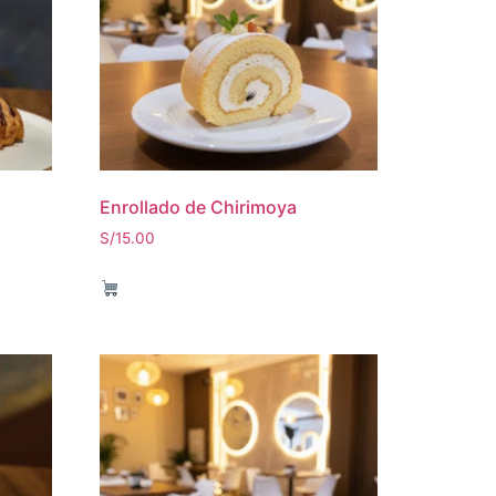
Enrollado de Chirimoya
S/
15.00