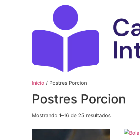
Ir
al
contenido
Inicio
/ Postres Porcion
Postres Porcion
Mostrando 1–16 de 25 resultados