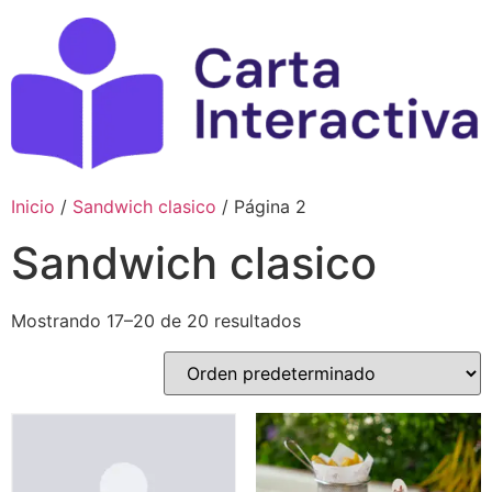
Ir
al
contenido
Inicio
/
Sandwich clasico
/ Página 2
Sandwich clasico
Mostrando 17–20 de 20 resultados