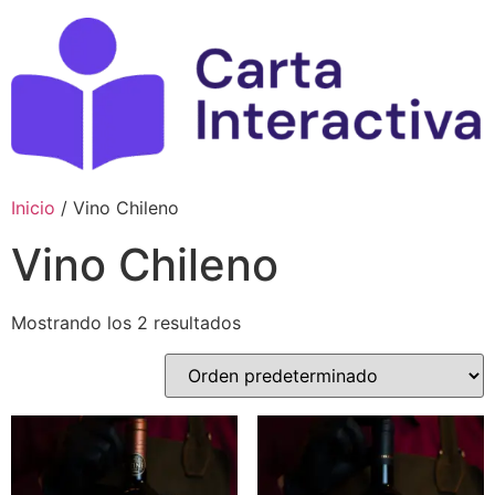
Ir
al
contenido
Inicio
/ Vino Chileno
Vino Chileno
Mostrando los 2 resultados