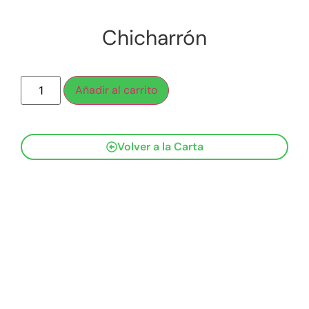
Chicharrón
Añadir al carrito
Volver a la Carta