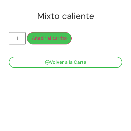
Mixto caliente
Añadir al carrito
Volver a la Carta