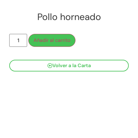
Pollo horneado
Añadir al carrito
Volver a la Carta