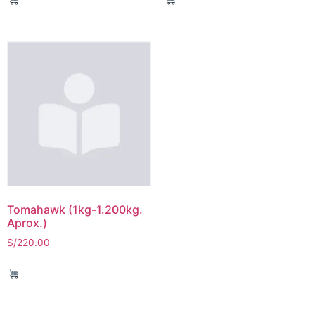
Tomahawk (1kg-1.200kg.
Aprox.)
S/
220.00