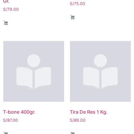
Gr.
S/
75.00
S/
79.00
T-bone 400gr.
Tira De Res 1 Kg.
S/
87.00
S/
89.00