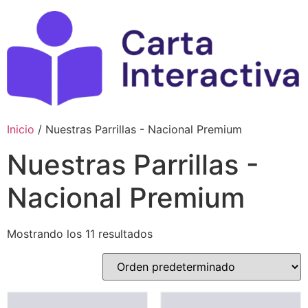
Ir
al
contenido
Inicio
/ Nuestras Parrillas - Nacional Premium
Nuestras Parrillas -
Nacional Premium
Mostrando los 11 resultados