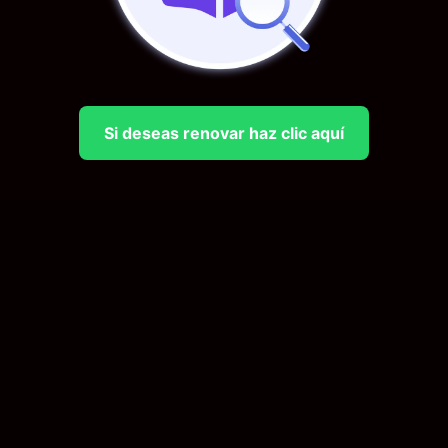
Si deseas renovar haz clic aquí